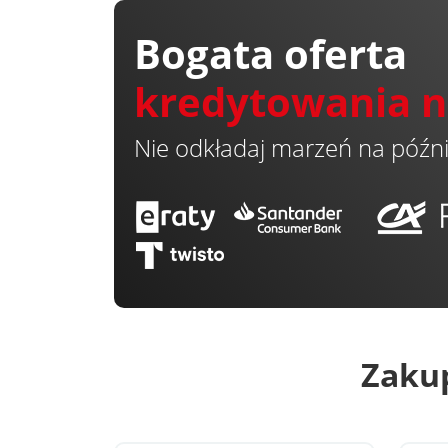
Bogata oferta
kredytowania na
Nie odkładaj marzeń na późni
Zakup