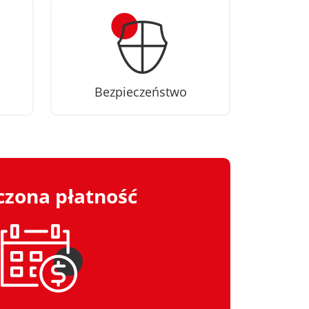
i
Bezpieczeństwo
zona płatność