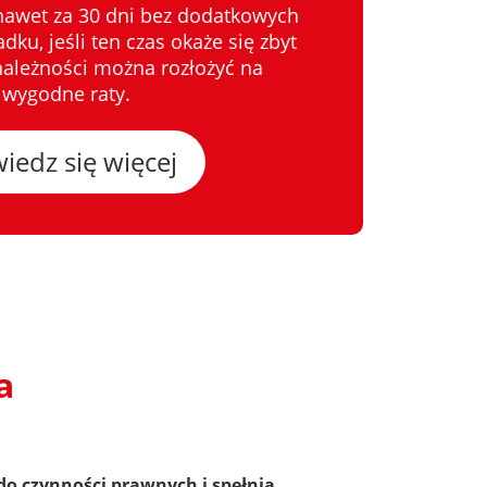
nawet za 30 dni bez dodatkowych
ku, jeśli ten czas okaże się zbyt
 należności można rozłożyć na
wygodne raty.
iedz się więcej
a
 do czynności prawnych i spełnia