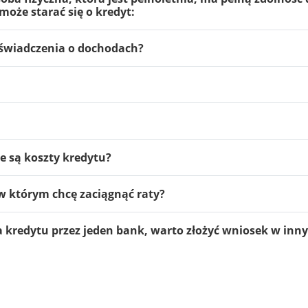
oże starać się o kredyt:
zaświadczenia o dochodach?
ie są koszty kredytu?
 którym chcę zaciągnąć raty?
 kredytu przez jeden bank, warto złożyć wniosek w inn